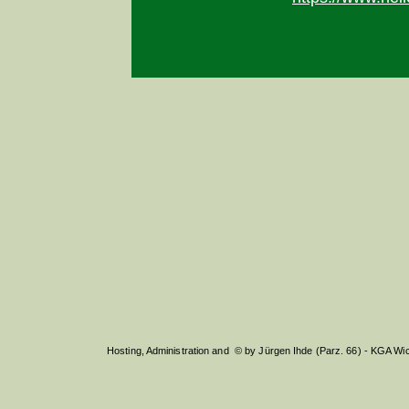
Hosting, Administration and © by Jürgen Ihde (Parz. 66) - KGA W