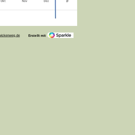
wickenweg.de
Erstellt mit